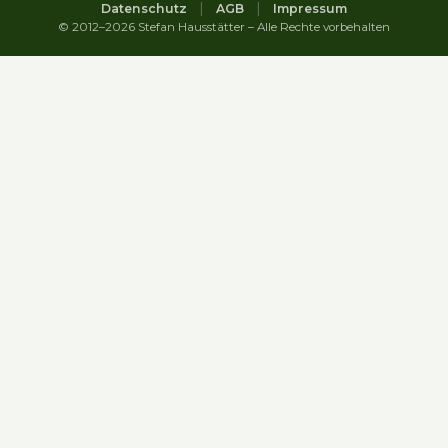
|
|
Datenschutz
AGB
Impressum
© 2012–2026 Stefan Hausstätter – Alle Rechte vorbehalten