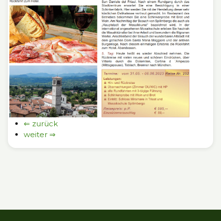
⇐ zurück
weiter ⇒