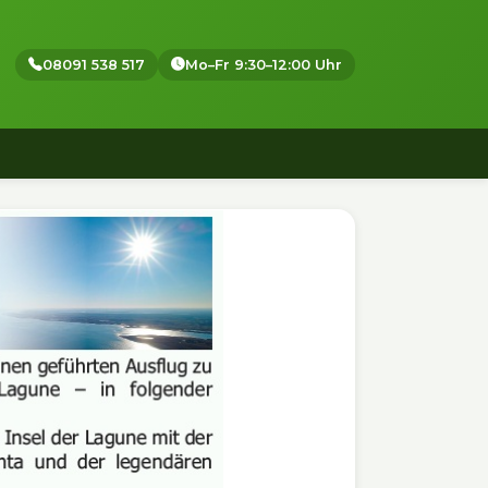
08091 538 517
Mo–Fr 9:30–12:00 Uhr